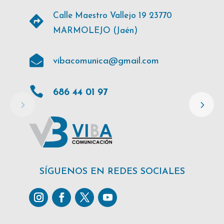
Calle Maestro Vallejo 19 23770

MARMOLEJO (Jaén)

vibacomunica@gmail.com

686 44 01 97
SÍGUENOS EN REDES SOCIALES