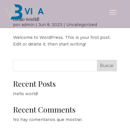
Hello world!
por
admin
|
Jun 8, 2023
|
Uncategorized
Welcome to WordPress. This is your first post.
Edit or delete it, then start writing!
Buscar
Recent Posts
Hello world!
Recent Comments
No hay comentarios que mostrar.